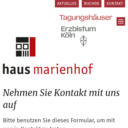
Zum Inhalt springen
AKTUELLES
BUCHEN
KONTAKT
Nehmen Sie Kontakt mit uns
auf
Bitte benutzen Sie dieses Formular, um mit