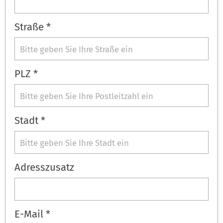
Straße *
PLZ *
Stadt *
Adresszusatz
E-Mail *