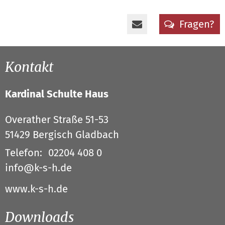
Fragen?
Kontakt
Kardinal Schulte Haus
Overather Straße 51-53
51429
Bergisch Gladbach
Telefon:
02204 408 0
info@k-s-h.de
www.k-s-h.de
Downloads