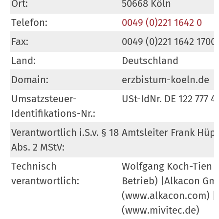
Ort:
50668 Köln
Telefon:
0049 (0)221 1642 0
Fax:
0049 (0)221 1642 1700
Land:
Deutschland
Domain:
erzbistum-koeln.de
Umsatzsteuer-
USt-IdNr. DE 122 777 4
Identifikations-Nr.:
Verantwortlich i.S.v. § 18
Amtsleiter Frank Hüp
Abs. 2 MStV:
Technisch
Wolfgang Koch-Tien (R
verantwortlich:
Betrieb) |Alkacon G
(www.alkacon.com) |
(www.mivitec.de)