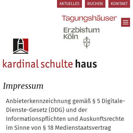
Zum Inhalt springen
AKTUELLES
BUCHEN
KONTAKT
Impressum
Anbieterkennzeichnung gemäß § 5 Digitale-
Dienste-Gesetz (DDG) und der
Informationspflichten und Auskunftsrechte
im Sinne von § 18 Medienstaatsvertrag