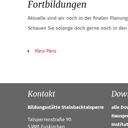
Fortbildungen
Aktuelle sind wir noch in der finalen Planung
Schauen Sie solange doch gerne noch in den 
Pänz Pänz
Kontakt
Dow
Bildungsstätte Steinbachtalsperre
alle D
Hauspr
Talsperrenstraße 90
Institu
53881
Euskirchen