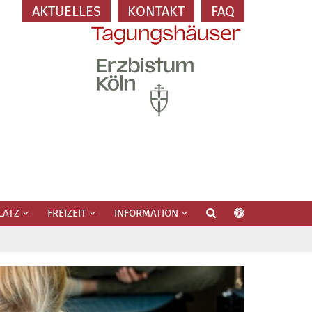
AKTUELLES
KONTAKT
FAQ
LATZ
FREIZEIT
INFORMATION