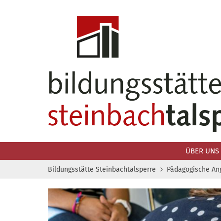
Zum Inhalt springen
ÜBER UNS
Bildungsstätte Steinbachtalsperre
Pädagogische An