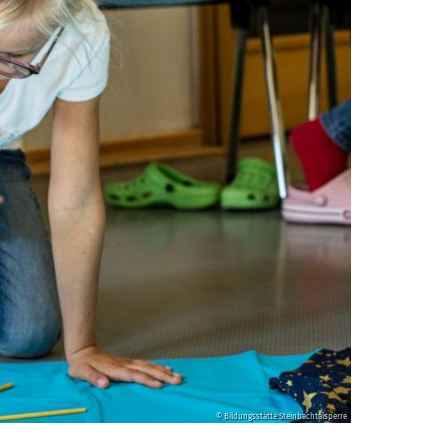
© Bildungsstätte Steinbachtalsperre