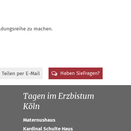
ildungsreihe zu machen.
Haben Sie
Fragen?
Tagen im Erzbistum
Köln
Maternushaus
Kardinal Schulte Haus