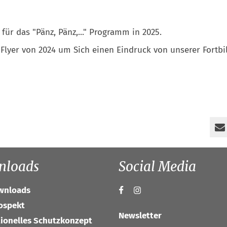
 für das "Pänz, Pänz,..." Programm in 2025.
Flyer von 2024 um Sich einen Eindruck von unserer Fortb
nloads
Social Media
ownloads
ospekt
Newsletter
tionelles Schutzkonzept