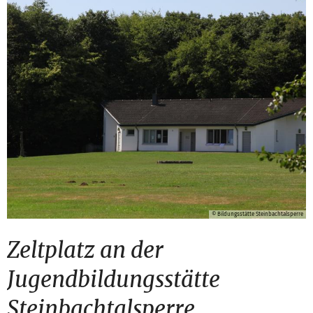
© Bildungsstätte Steinbachtalsperre
Zeltplatz an der
Jugendbildungsstätte
Steinbachtalsperre