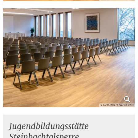
© Katholisch-Soziales Institut
Jugendbildungsstätte
Steinbachtalsperre