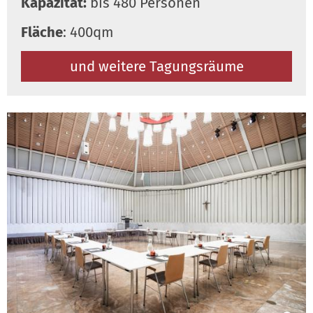
Kapazität:
bis 480 Personen
Fläche
: 400qm
und weitere Tagungsräume