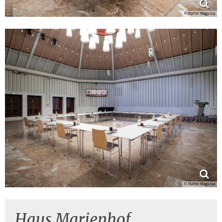
© Martin Magunia
© Martin Magunia
Haus Marienhof