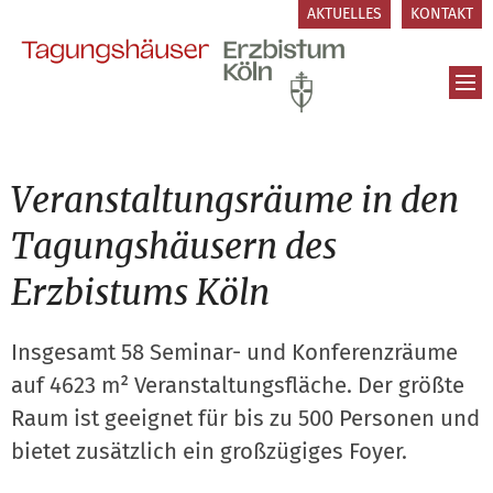
Zum Inhalt springen
AKTUELLES
KONTAKT
Veranstaltungsräume in den
Tagungshäusern des
Erzbistums Köln
Insgesamt 58 Seminar- und Konferenzräume
auf 4623 m² Veranstaltungsfläche. Der größte
Raum ist geeignet für bis zu 500 Personen und
bietet zusätzlich ein großzügiges Foyer.