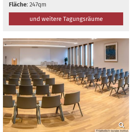
Fläche
: 247qm
und weitere Tagungsräume
© Katholisch-Soziales Institut