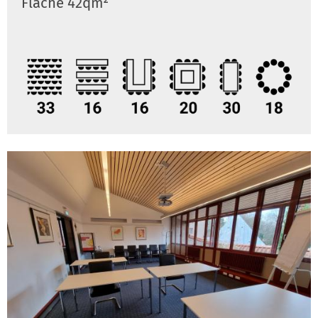
Fläche 42qm²