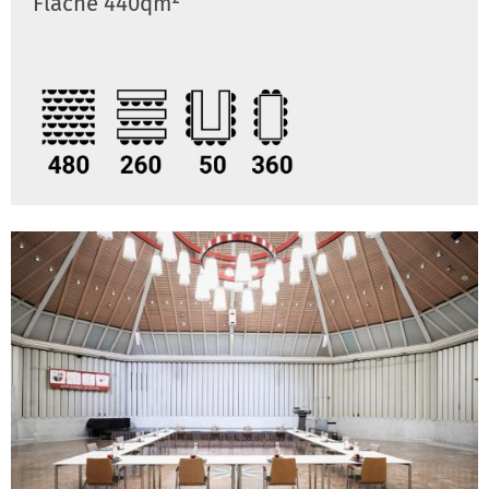
Fläche 440qm²