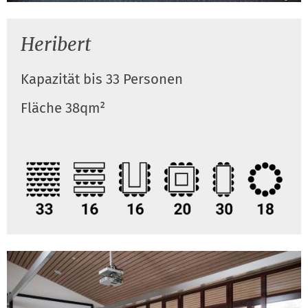
Heribert
Kapazität bis 33 Personen
Fläche 38qm²