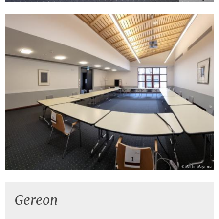
© Martin Magunia
Gereon