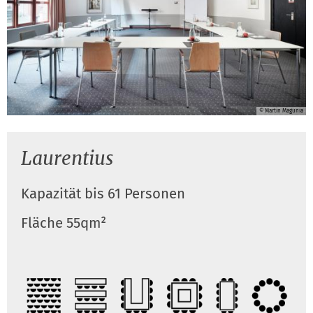
© Martin Magunia
Laurentius
Kapazität bis 61 Personen
Fläche 55qm²