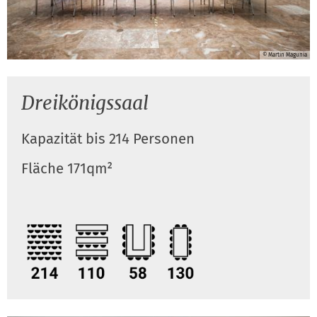
© Martin Magunia
Dreikönigssaal
Kapazität bis 214 Personen
Fläche 171qm²