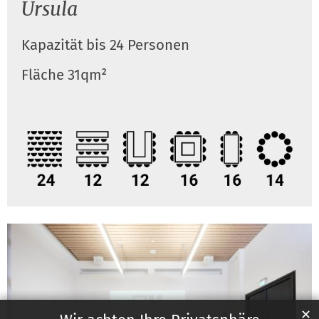
Ursula
Kapazität bis 24 Personen
Fläche 31qm²
✕