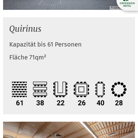
© CC0 Maternushaus
Quirinus
Kapazität bis 61 Personen
Fläche 71qm²