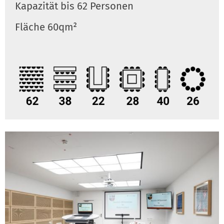
Kapazität bis 62 Personen
Fläche 60qm²