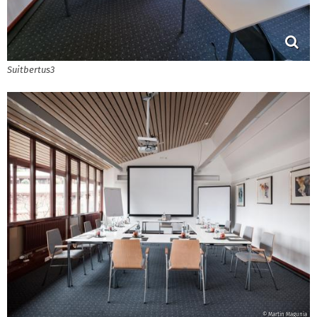
Suitbertus3
© Martin Magunia