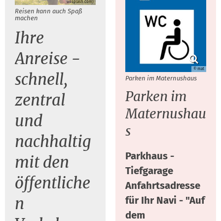
unsplash.com)
Reisen kann auch Spaß
machen
Ihre
Anreise -
© mat
schnell,
Parken im Maternushaus
Parken im
zentral
Maternushau
und
s
nachhaltig
Parkhaus -
mit den
Tiefgarage
öffentliche
Anfahrtsadresse
n
für Ihr Navi - "Auf
dem