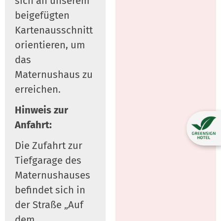
sich an unserem
beigefügten
Kartenausschnitt
orientieren, um
das
Maternushaus zu
erreichen.
Hinweis zur
Anfahrt:
Die Zufahrt zur
Tiefgarage des
Maternushauses
befindet sich in
der Straße „Auf
dem