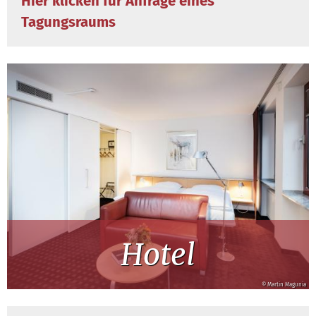
Hier klicken für Anfrage eines
Tagungsraums
Hotel
© Martin Magunia