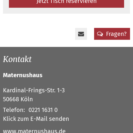
Jetzt Tisch reservieren
Fragen?
Kontakt
Maternushaus
Kardinal-Frings-Str. 1-3
50668
Köln
Telefon:
0221 1631 0
Klick zum E-Mail senden
www.maternushaus.de