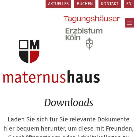
Zum Inhalt springen
AKTUELLES
BUCHEN
KONTAKT
EN
Downloads
Laden Sie sich für Sie relevante Dokumente
hier bequem herunter, um diese mit Freunden,